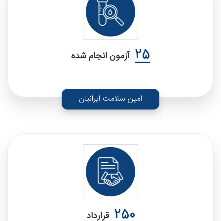
25
آزمون انجام شده
امین سلامت ایرانیان
250
قرارداد