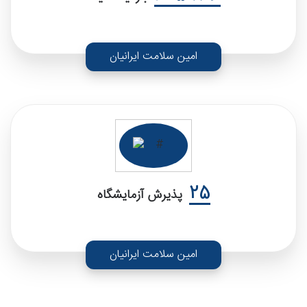
امین سلامت ایرانیان
25
پذیرش آزمایشگاه
امین سلامت ایرانیان