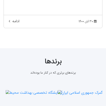
ادامه
30 آبان 1400
برندها
برندهای برتری که در کنار ما بوده‌اند