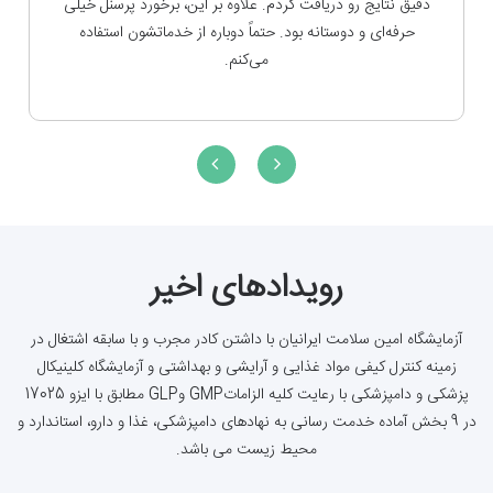
دارو ها و... مشاهده کرده‌ام. مطمئناً یکی از بهترین‌ها در این
حوزه است. دقت و صحت آزمایش‌ها به‌ویژه در آزمایش‌های
شیمیایی عالی بوده.
رویدادهای اخیر
آزمایشگاه امین سلامت ایرانیان با داشتن کادر مجرب و با سابقه اشتغال در
زمینه کنترل کیفی مواد غذایی و آرایشی و بهداشتی و آزمایشگاه کلینیکال
پزشکی و دامپزشکی با رعایت کلیه الزاماتGMP وGLP مطابق با ایزو 17025
در 9 بخش آماده خدمت رسانی به نهادهای دامپزشکی، غذا و دارو، استاندارد و
محیط زیست می باشد.